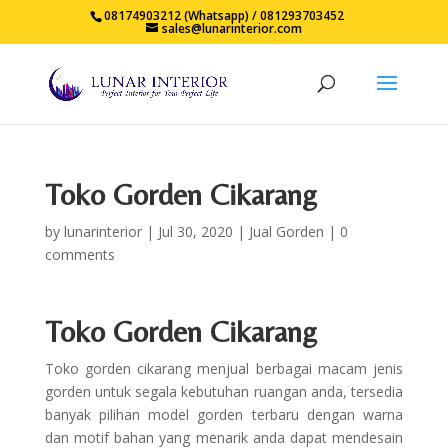
08174903212 (Whatsapp) / 081293703452
sales@lunarinterior.com
Toko Gorden Cikarang
by
lunarinterior
|
Jul 30, 2020
|
Jual Gorden
|
0
comments
Toko Gorden Cikarang
Toko gorden cikarang menjual berbagai macam jenis
gorden untuk segala kebutuhan ruangan anda, tersedia
banyak pilihan model gorden terbaru dengan warna
dan motif bahan yang menarik anda dapat mendesain