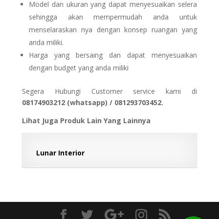
Model dan ukuran yang dapat menyesuaikan selera
sehingga akan mempermudah anda untuk
menselaraskan nya dengan konsep ruangan yang
anda miliki.
Harga yang bersaing dan dapat menyesuaikan
dengan budget yang anda miliki
Segera Hubungi Customer service kami di
08174903212 (whatsapp) / 081293703452.
Lihat Juga Produk Lain Yang Lainnya
Lunar Interior