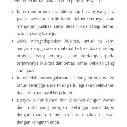
kebutuhan lemari pakaian anda pada kami yaitu :
Kami memproduksi sendiri setiap barang yang kita
jual di workshop milik kami. Hal ini tentunya akan
menjamin kualitas serta desain dari setiap lemari
pakaian yang kami jual.
Selalu mengedepankan kualitas, untuk itu kami
hanya menggunakan material terbaik dalam setiap
produksi yang tentunya akan berdampak pada
terjaminnya kualitas dari setiap lemari pakaian yang
kami jual.
Kami telah berpengalaman dibidang ini selama 20
tahun sehingga anda tidak perlu lagi akan pelayanan
dan kerapihan hasil kerja kami.
Banyak pilihan bahan dan tentunya dengan warna
dan motif yang beragam sehingga anda dapat
dengan mudah mendesain lemari pakaian sesuai
dengan keinginan anda.