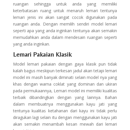
ruangan sehingga untuk anda yang memiliki
keterbatasan ruang untuk menaruh lemari tentunya
lemari jenis ini akan sangat cocok digunakan pada
ruangan anda. Dengan memilih sendiri model lemari
seperti apa yang anda inginkan tentunya akan semakin
memudahkan anda dalam mendesain ruangan seperti
yang anda inginkan.
Lemari Pakaian Klasik
Model lemari pakaian dengan gaya klasik pun tidak
kalah bagus meskipun terkesan jadul akan tetapi lemari
model ini masih banyak diminati selain model nya yang
khas dengan warna coklat yang dominan dan ukiran
pada permukaannya, Lemari model ini memiliki kualitas
terbaik dibandingkan dengan yang lainnya. Bahan
dalam membuatnya menggunakan kayu jati yang
tentunya kualitas ketahanan dari kayu ini tidak perlu
diragukan lagi selain itu dengan menggunakan kayu jati
akan semakin menambah kesan mewah dari lemari