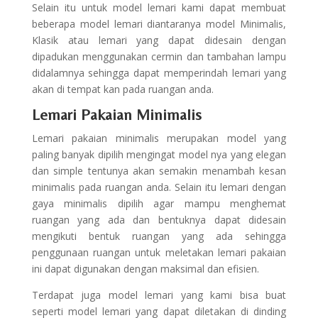
Selain itu untuk model lemari kami dapat membuat
beberapa model lemari diantaranya model Minimalis,
Klasik atau lemari yang dapat didesain dengan
dipadukan menggunakan cermin dan tambahan lampu
didalamnya sehingga dapat memperindah lemari yang
akan di tempat kan pada ruangan anda.
Lemari Pakaian Minimalis
Lemari pakaian minimalis merupakan model yang
paling banyak dipilih mengingat model nya yang elegan
dan simple tentunya akan semakin menambah kesan
minimalis pada ruangan anda. Selain itu lemari dengan
gaya minimalis dipilih agar mampu menghemat
ruangan yang ada dan bentuknya dapat didesain
mengikuti bentuk ruangan yang ada sehingga
penggunaan ruangan untuk meletakan lemari pakaian
ini dapat digunakan dengan maksimal dan efisien.
Terdapat juga model lemari yang kami bisa buat
seperti model lemari yang dapat diletakan di dinding