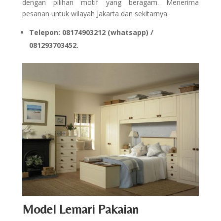
dengan pilihan motif yang beragam. Menerima
pesanan untuk wilayah Jakarta dan sekitarnya.
Telepon: 08174903212 (whatsapp) /
081293703452.
Model Lemari Pakaian