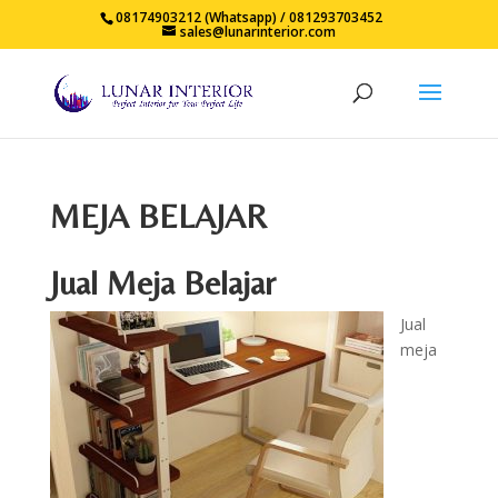
08174903212 (Whatsapp) / 081293703452
sales@lunarinterior.com
MEJA BELAJAR
Jual Meja Belajar
Jual
meja