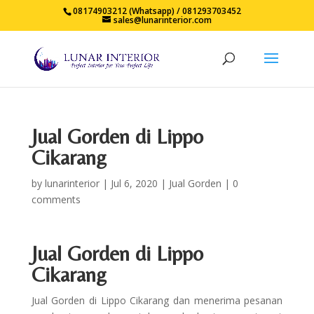
08174903212 (Whatsapp) / 081293703452
sales@lunarinterior.com
Jual Gorden di Lippo
Cikarang
by
lunarinterior
|
Jul 6, 2020
|
Jual Gorden
|
0
comments
Jual Gorden di Lippo
Cikarang
Jual Gorden di Lippo Cikarang dan menerima pesanan