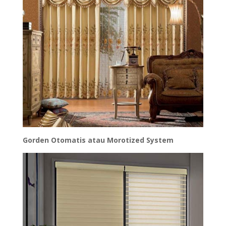
Gorden Otomatis atau Morotized System